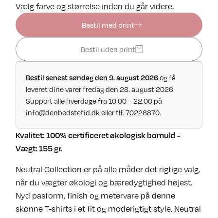
Vælg farve og størrelse inden du går videre.
Bestil med print
Bestil uden print
og få
Bestil senest søndag den 9. august 2026
leveret dine varer fredag den 28. august 2026
Support alle hverdage fra 10.00 – 22.00 på
info@denbedstetid.dk
eller tlf. 70226870.
Kvalitet: 100% certificeret økologisk bomuld -
Vægt: 155 gr.
Neutral Collection er på alle måder det rigtige valg,
når du vægter økologi og bæredygtighed højest.
Nyd pasform, finish og metervare på denne
skønne T-shirts i et fit og moderigtigt style. Neutral