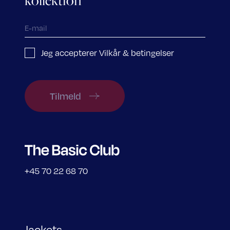
kollektion
Jeg accepterer Vilkår & betingelser
Tilmeld
+45 70 22 68 70
Jackets