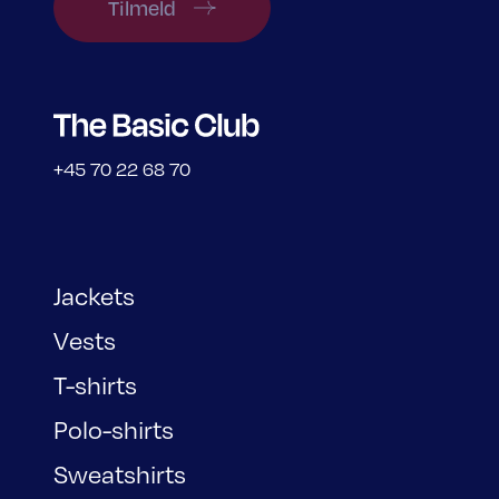
Tilmeld
+45 70 22 68 70
Jackets
Vests
T-shirts
Polo-shirts
Sweatshirts