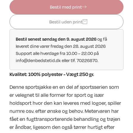
Bestil med print
Bestil uden print
Bestil senest søndag den 9. august 2026
og få
leveret dine varer fredag den 28. august 2026
Support alle hverdage fra 10.00 – 22.00 på
info@denbedstetid.dk
eller tlf. 70226870.
Kvalitet: 100% polyester - Vægt 250 gr.
Denne sportsjakke en en del af sportsserien som
er velegnet til alle former for sport og især
holdsport hvor den kan leveres med logoer, spiller
numre osv. efter ønske og behov. Metervaren har
fået en fugttransporterende behandling og trøjen
er åndbar, ligesom den også tørrer hurtigt efter