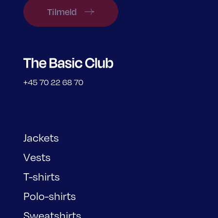
Tilmeld
+45 70 22 68 70
Jackets
Vests
T-shirts
Polo-shirts
Sweatshirts