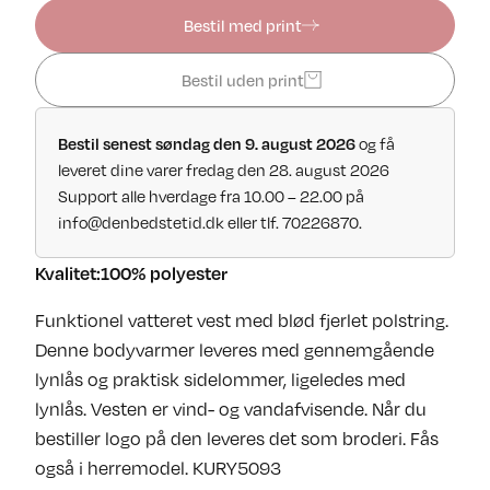
Bestil med print
Bestil uden print
Bestil senest søndag den 9. august 2026
og få
leveret dine varer fredag den 28. august 2026
Support alle hverdage fra 10.00 – 22.00 på
info@denbedstetid.dk
eller tlf. 70226870.
Kvalitet:100% polyester
Funktionel vatteret vest med blød fjerlet polstring.
Denne bodyvarmer leveres med gennemgående
lynlås og praktisk sidelommer, ligeledes med
lynlås. Vesten er vind- og vandafvisende. Når du
bestiller logo på den leveres det som broderi. Fås
også i herremodel. KURY5093