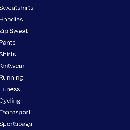
Sweatshirts
Hoodies
Zip Sweat
Pants
Shirts
Knitwear
Running
Fitness
Cycling
Teamsport
Sportsbags