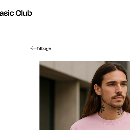
The Basic Club - Tøj og Merchandise
Tilbage