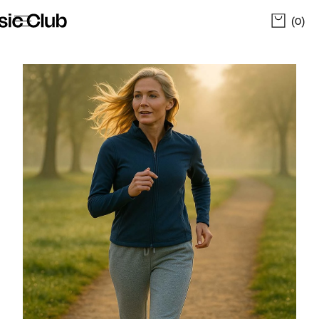
The Basic Club - Tøj og Merchandise
(0)