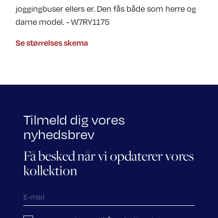
joggingbuser ellers er. Den fås både som herre og
dame model. - W7RY1175
Se størrelses skema
Tilmeld dig vores
nyhedsbrev
Få besked når vi opdaterer vores
kollektion