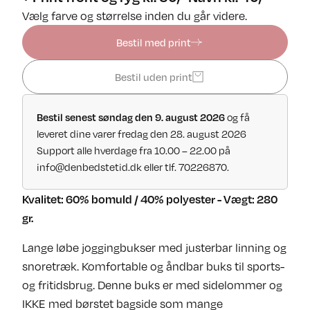
Vælg farve og størrelse inden du går videre.
Bestil med print
Bestil uden print
og få
Bestil senest søndag den 9. august 2026
leveret dine varer fredag den 28. august 2026
Support alle hverdage fra 10.00 – 22.00 på
info@denbedstetid.dk
eller tlf. 70226870.
Kvalitet: 60% bomuld / 40% polyester - Vægt: 280
gr.
Lange løbe joggingbukser med justerbar linning og
snoretræk. Komfortable og åndbar buks til sports-
og fritidsbrug. Denne buks er med sidelommer og
IKKE med børstet bagside som mange