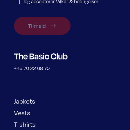
Jeg accepterer Vilkår & betingelser
Tilmeld
+45 70 22 68 70
Jackets
Vests
T-shirts