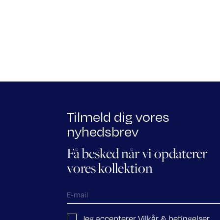
Tilmeld dig vores
nyhedsbrev
Få besked når vi opdaterer
vores kollektion
Jeg accepterer Vilkår & betingelser