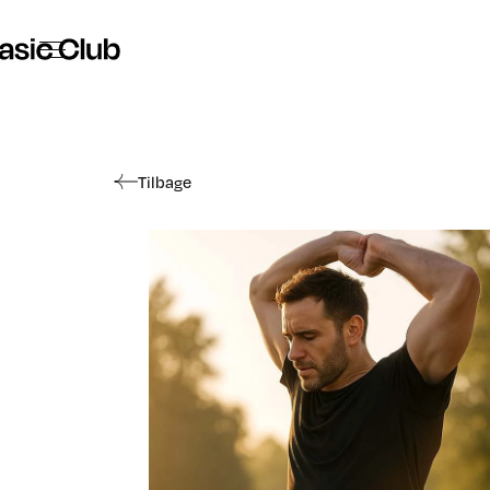
The Basic Club - Tøj og Merchandise
Tilbage