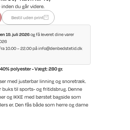
 inden du går videre.
Bestil uden print
og få leveret dine varer
en 19. juli 2026
2026
fra 10.00 – 22.00 på
info@denbedstetid.dk
40% polyester - Vægt: 280 gr.
er med justerbar linning og snoretræk.
buks til sports- og fritidsbrug. Denne
er og IKKE med børstet bagside som
lers er. Den fås både som herre og dame