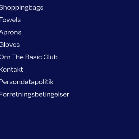
Shoppingbags
Towels
Aprons
Gloves
Om The Basic Club
Kontakt
Persondatapolitik
Forretningsbetingelser