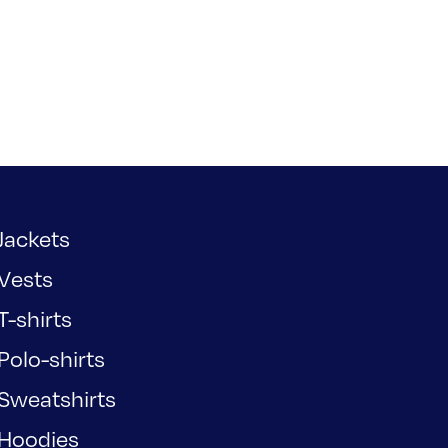
Jackets
Vests
T-shirts
Polo-shirts
Sweatshirts
Hoodies