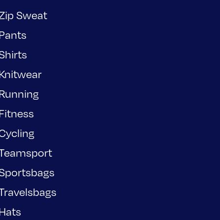
Zip Sweat
Pants
Shirts
Knitwear
Running
Fitness
Cycling
Teamsport
Sportsbags
Travelsbags
Hats