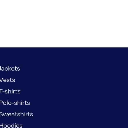
Jackets
Vests
T-shirts
Polo-shirts
Sweatshirts
Hoodies