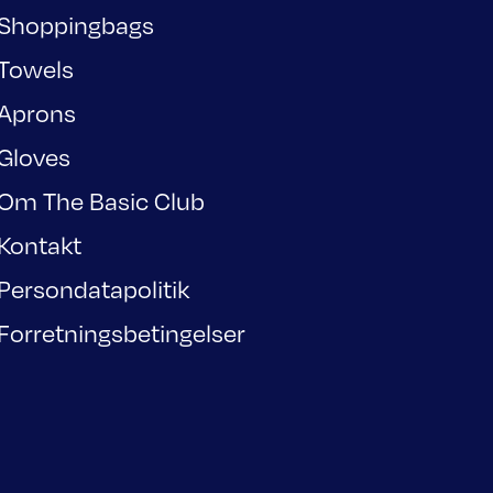
Shoppingbags
Towels
Aprons
Gloves
Om The Basic Club
Kontakt
Persondatapolitik
Forretningsbetingelser