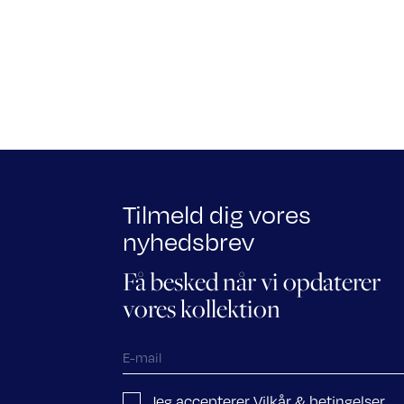
Tilmeld dig vores
nyhedsbrev
Få besked når vi opdaterer
vores kollektion
Jeg accepterer Vilkår & betingelser