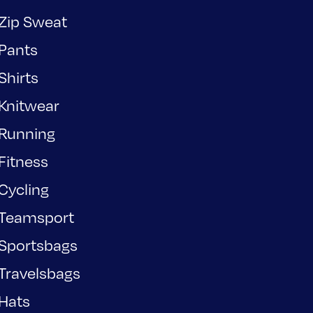
Zip Sweat
Pants
Shirts
Knitwear
Running
Fitness
Cycling
Teamsport
Sportsbags
Travelsbags
Hats