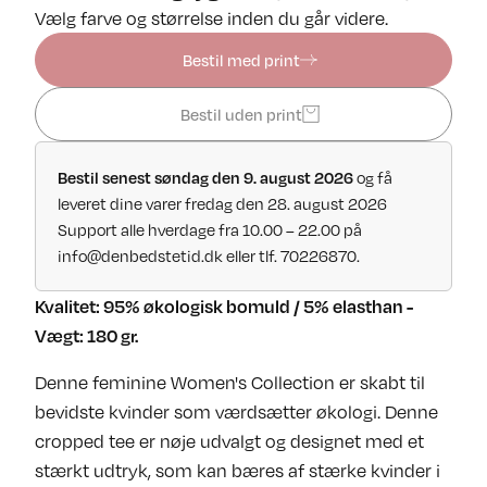
Vælg farve og størrelse inden du går videre.
Bestil med print
Bestil uden print
og få
Bestil senest søndag den 9. august 2026
leveret dine varer fredag den 28. august 2026
Support alle hverdage fra 10.00 – 22.00 på
info@denbedstetid.dk
eller tlf. 70226870.
Kvalitet: 95% økologisk bomuld / 5% elasthan -
Vægt: 180 gr.
Denne feminine Women's Collection er skabt til
bevidste kvinder som værdsætter økologi. Denne
cropped tee er nøje udvalgt og designet med et
stærkt udtryk, som kan bæres af stærke kvinder i