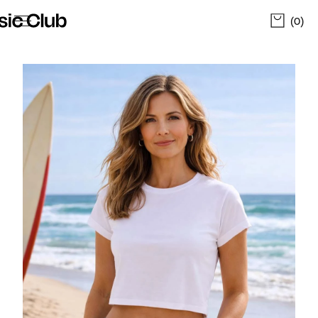
The Basic Club - Tøj og Merchandise
(0)