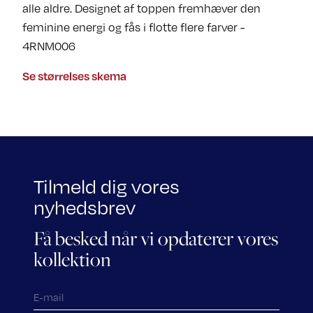
alle aldre. Designet af toppen fremhæver den
feminine energi og fås i flotte flere farver -
4RNM006
Se størrelses skema
Tilmeld dig vores
nyhedsbrev
Få besked når vi opdaterer vores
kollektion