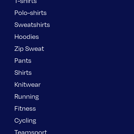
T-shirts
Polo-shirts
Sweatshirts
Hoodies
Zip Sweat
Pants
Shirts
Knitwear
Running
Fitness
Cycling
Teamsport