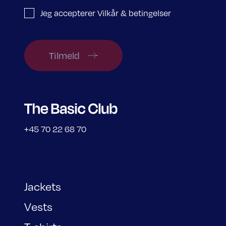
Jeg accepterer Vilkår & betingelser
Tilmeld
+45 70 22 68 70
Jackets
Vests