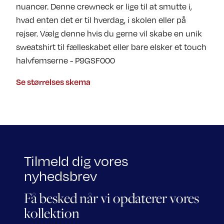
nuancer. Denne crewneck er lige til at smutte i,
hvad enten det er til hverdag, i skolen eller på
rejser. Vælg denne hvis du gerne vil skabe en unik
sweatshirt til fælleskabet eller bare elsker et touch
halvfemserne - P9GSF000
Se størrelses skema
Tilmeld dig vores
nyhedsbrev
Få besked når vi opdaterer vores
kollektion