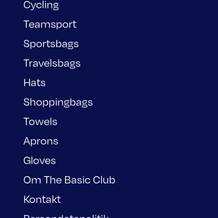
Cycling
Teamsport
Sportsbags
Travelsbags
Hats
Shoppingbags
Towels
Aprons
Gloves
Om The Basic Club
Kontakt
Persondatapolitik