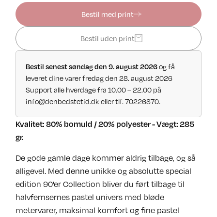
Bestil med print
Bestil uden print
og få
Bestil senest søndag den 9. august 2026
leveret dine varer fredag den 28. august 2026
Support alle hverdage fra 10.00 – 22.00 på
info@denbedstetid.dk
eller tlf. 70226870.
Kvalitet: 80% bomuld / 20% polyester - Vægt: 285
gr.
De gode gamle dage kommer aldrig tilbage, og så
alligevel. Med denne unikke og absolutte special
edition 90'er Collection bliver du ført tilbage til
halvfemsernes pastel univers med bløde
metervarer, maksimal komfort og fine pastel