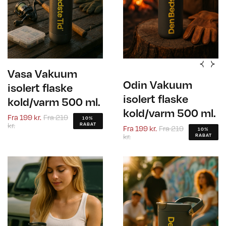
Vasa Vakuum
Odin Vakuum
isolert flaske
isolert flaske
kold/varm 500 ml.
kold/varm 500 ml.
Fra
199 kr.
Fra
219
10%
kr.
RABAT
Fra
199 kr.
Fra
219
10%
kr.
RABAT