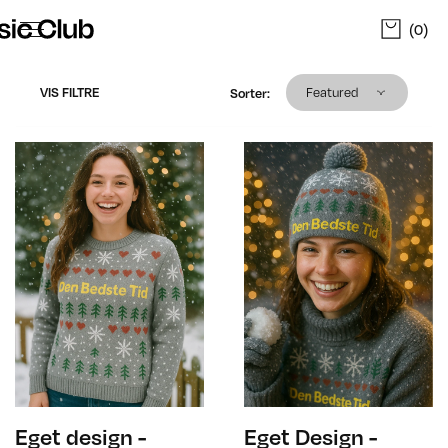
(0)
Sorter produkter
Featured
VIS FILTRE
Sorter
:
Eget design -
Eget Design -