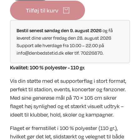
Tilføj til kurv
Bestil senest søndag den 9. august 2026
og få
leveret dine varer fredag den 28. august 2026
Support alle hverdage fra 10.00 – 22.00 på
info@denbedstetid.dk
eller tlf. 70226870.
Kvalitet: 100 % polyester - 110 gr.
Vis din støtte med et supporterflag i stort format,
perfekt til stadion, events, koncerter og fanzoner.
Med sine generøse mål på 70 × 105 cm sikrer
flaget høj synlighed og et stærkt visuelt udtryk –
ideelt til klubber, hold, skoler og kampagner.
Flaget er fremstillet i 100 % polyester (110 gr.),
hvilket gør det let, slidstærkt og velegnet til både