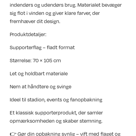
indendørs og udendørs brug. Materialet bevæger
sig flot i vinden og giver klare farver, der
fremhæver dit design.
Produktdetaljer:
Supporterflag – fladt format
Størrelse: 70 × 105 cm
Let og holdbart materiale
Nem at håndtere og svinge
Ideel til stadion, events og fanopbakning
Et klassisk supporterprodukt, der samler
opmærksomheden og skaber stemning.
👉 Gør din opbakning synlig – vift med flaget og