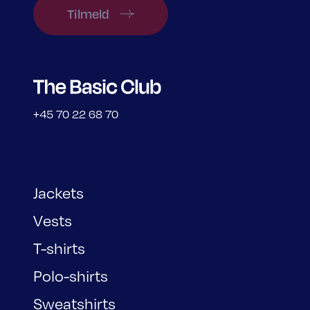
Tilmeld
+45 70 22 68 70
Jackets
Vests
T-shirts
Polo-shirts
Sweatshirts