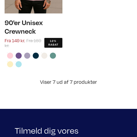
90'er Unisex
Crewneck
Fra
149 kr.
Fra
169
12%
kr.
RABAT
Viser 7 ud af 7 produkter
Tilmeld dig vores