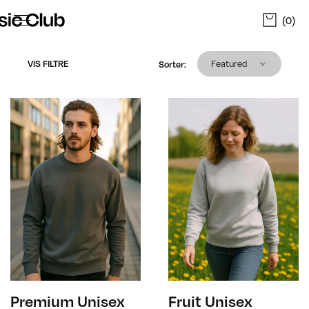
(0)
Sorter produkter
VIS FILTRE
Featured
Sorter
:
Premium Unisex
Fruit Unisex