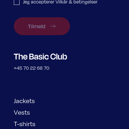
Jeg accepterer Vilkår & betingelser
Tilmeld
+45 70 22 68 70
Jackets
Vests
T-shirts