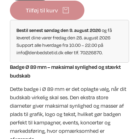
Tilføj til kurv
Bestil senest søndag den 9. august 2026
og få
leveret dine varer fredag den 28. august 2026
Support alle hverdage fra 10.00 – 22.00 på
info@denbedstetid.dk
eller tlf. 70226870.
Badge Ø 89 mm – maksimal synlighed og stærkt
budskab
Dette badge i Ø 89 mm er det oplagte valg, når dit
budskab virkelig skal ses. Den ekstra store
diameter giver maksimal synlighed og masser af
plads til grafik, logo og tekst, hvilket gør badgen
perfekt til kampagner, events, koncerter og
markedsføring, hvor opmærksomhed er