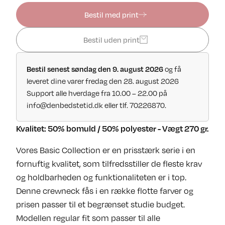
Bestil med print
Bestil uden print
Bestil senest søndag den 9. august 2026
og få
leveret dine varer fredag den 28. august 2026
Support alle hverdage fra 10.00 – 22.00 på
info@denbedstetid.dk
eller tlf. 70226870.
Kvalitet: 50% bomuld / 50% polyester - Vægt 270 gr.
Vores Basic Collection er en prisstærk serie i en
fornuftig kvalitet, som tilfredsstiller de fleste krav
og holdbarheden og funktionaliteten er i top.
Denne crewneck fås i en række flotte farver og
prisen passer til et begrænset studie budget.
Modellen regular fit som passer til alle