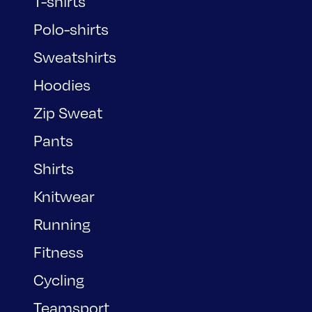
T-shirts
Polo-shirts
Sweatshirts
Hoodies
Zip Sweat
Pants
Shirts
Knitwear
Running
Fitness
Cycling
Teamsport