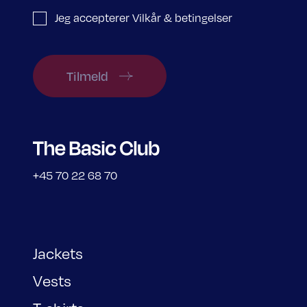
Jeg accepterer Vilkår & betingelser
Tilmeld
+45 70 22 68 70
Jackets
Vests