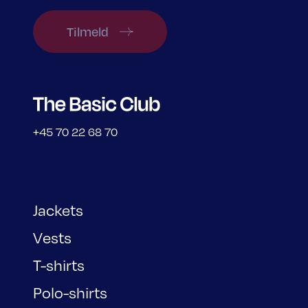
Tilmeld
+45 70 22 68 70
Jackets
Vests
T-shirts
Polo-shirts