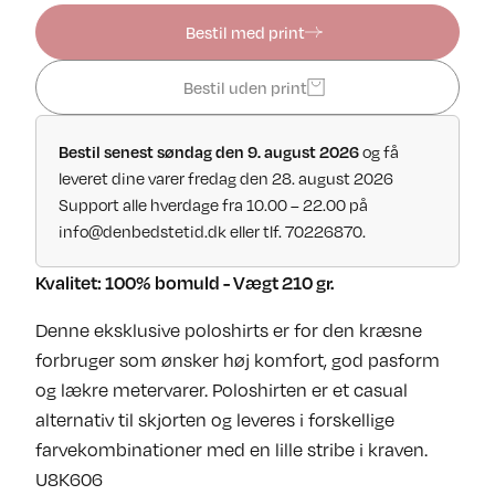
Bestil med print
Bestil uden print
og få
Bestil senest søndag den 9. august 2026
leveret dine varer fredag den 28. august 2026
Support alle hverdage fra 10.00 – 22.00 på
info@denbedstetid.dk
eller tlf. 70226870.
Kvalitet: 100% bomuld - Vægt 210 gr.
Denne eksklusive poloshirts er for den kræsne
forbruger som ønsker høj komfort, god pasform
og lækre metervarer. Poloshirten er et casual
alternativ til skjorten og leveres i forskellige
farvekombinationer med en lille stribe i kraven.
U8K606