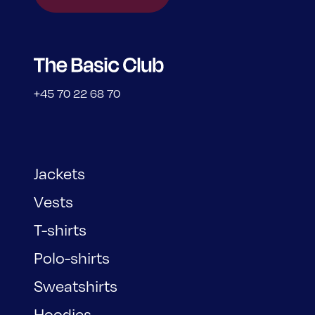
+45 70 22 68 70
Jackets
Vests
T-shirts
Polo-shirts
Sweatshirts
Hoodies