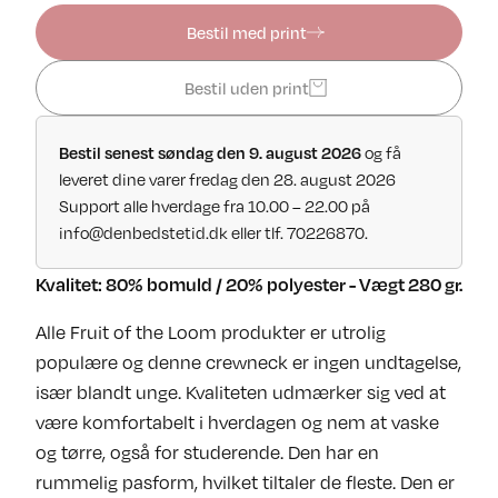
Bestil med print
Bestil uden print
og få
Bestil senest søndag den 9. august 2026
leveret dine varer fredag den 28. august 2026
Support alle hverdage fra 10.00 – 22.00 på
info@denbedstetid.dk
eller tlf. 70226870.
Kvalitet: 80% bomuld / 20% polyester - Vægt 280 gr.
Alle Fruit of the Loom produkter er utrolig
populære og denne crewneck er ingen undtagelse,
især blandt unge. Kvaliteten udmærker sig ved at
være komfortabelt i hverdagen og nem at vaske
og tørre, også for studerende. Den har en
rummelig pasform, hvilket tiltaler de fleste. Den er