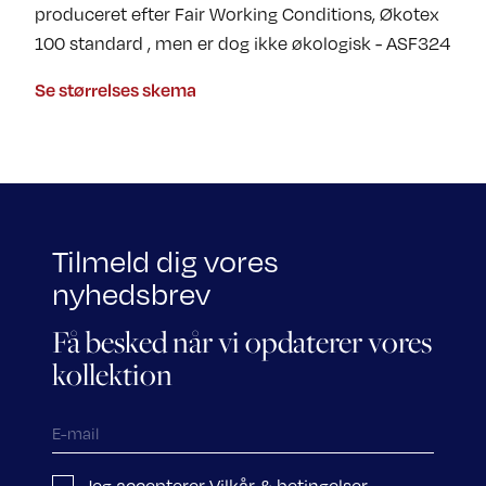
produceret efter Fair Working Conditions, Økotex
100 standard , men er dog ikke økologisk - ASF324
Se størrelses skema
Tilmeld dig vores
nyhedsbrev
Få besked når vi opdaterer vores
kollektion
Jeg accepterer Vilkår & betingelser