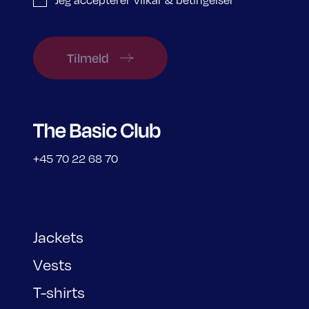
Tilmeld
+45 70 22 68 70
Jackets
Vests
T-shirts