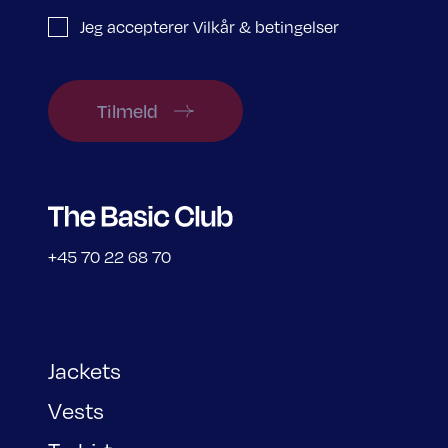
Jeg accepterer Vilkår & betingelser
Tilmeld
+45 70 22 68 70
Jackets
Vests