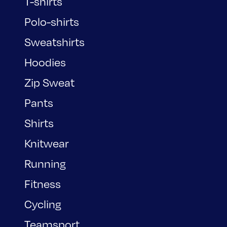
T-shirts
Polo-shirts
Sweatshirts
Hoodies
Zip Sweat
Pants
Shirts
Knitwear
Running
Fitness
Cycling
Teamsport