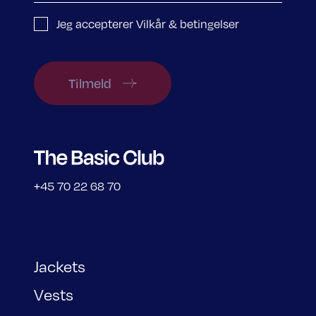
Jeg accepterer Vilkår & betingelser
Tilmeld
+45 70 22 68 70
Jackets
Vests