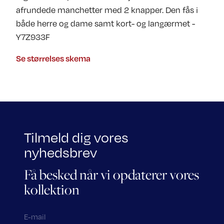
afrundede manchetter med 2 knapper. Den fås i
både herre og dame samt kort- og langærmet -
Y7Z933F
Se størrelses skema
Tilmeld dig vores
nyhedsbrev
Få besked når vi opdaterer vores
kollektion