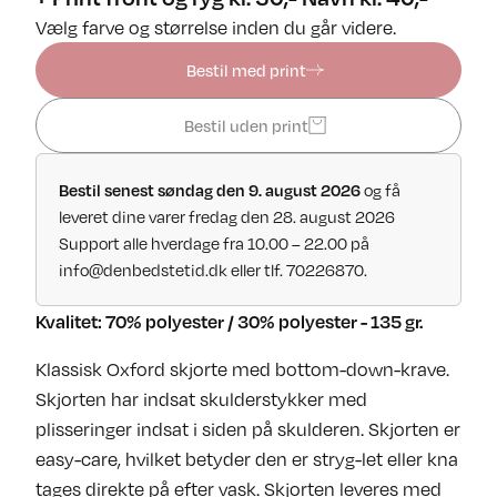
Vælg farve og størrelse inden du går videre.
Bestil med print
Bestil uden print
og få
Bestil senest søndag den 9. august 2026
leveret dine varer fredag den 28. august 2026
Support alle hverdage fra 10.00 – 22.00 på
info@denbedstetid.dk
eller tlf. 70226870.
Kvalitet: 70% polyester / 30% polyester - 135 gr.
Klassisk Oxford skjorte med bottom-down-krave.
Skjorten har indsat skulderstykker med
plisseringer indsat i siden på skulderen. Skjorten er
easy-care, hvilket betyder den er stryg-let eller kna
tages direkte på efter vask. Skjorten leveres med