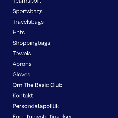
Teamsport
Sportsbags
Travelsbags
Hats
Shoppingbags
Towels
Aprons
Gloves
Om The Basic Club
Kontakt
Persondatapolitik
Forretningsbetingelser