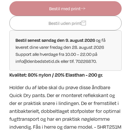
Bestil med print
Bestil uden print
Bestil senest søndag den 9. august 2026
og få
leveret dine varer fredag den 28. august 2026
Support alle hverdage fra 10.00 – 22.00 på
info@denbedstetid.dk
eller tlf. 70226870.
Kvalitet: 80% nylon / 20% Elasthan - 200 gr.
Holder du af løbe skal du prøve disse åndbare
Quick Dry pants. Der er monteret reflekskant og
der er praktisk snøre i lindingen. De er fremstillet i
antibakterielt, dobbeltlaget stofpolster for optimal
fugttransport og har en praktisk nøglelomme
indvendig. Fås i herre og dame model. - 5HRT251M