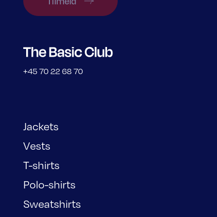
Tilmeld
+45 70 22 68 70
Jackets
Vests
T-shirts
Polo-shirts
Sweatshirts