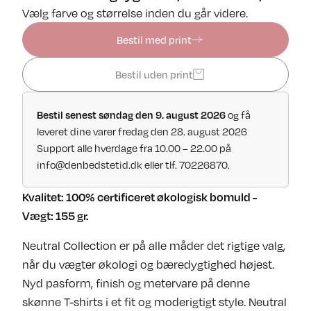
Vælg farve og størrelse inden du går videre.
Bestil med print
Bestil uden print
og få
Bestil senest søndag den 9. august 2026
leveret dine varer fredag den 28. august 2026
Support alle hverdage fra 10.00 – 22.00 på
info@denbedstetid.dk
eller tlf. 70226870.
Kvalitet: 100% certificeret økologisk bomuld -
Vægt: 155 gr.
Neutral Collection er på alle måder det rigtige valg,
når du vægter økologi og bæredygtighed højest.
Nyd pasform, finish og metervare på denne
skønne T-shirts i et fit og moderigtigt style. Neutral