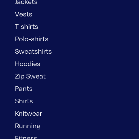
Jackets
Vests
T-shirts
Polo-shirts
Sweatshirts
Hoodies
Zip Sweat
Pants
Shirts
Knitwear
Running
Fitness