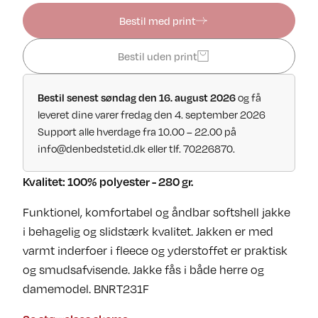
Bestil med print
Bestil uden print
og få
Bestil senest søndag den 16. august 2026
leveret dine varer fredag den 4. september 2026
Support alle hverdage fra 10.00 – 22.00 på
info@denbedstetid.dk
eller tlf. 70226870.
Kvalitet: 100% polyester - 280 gr.
Funktionel, komfortabel og åndbar softshell jakke
i behagelig og slidstærk kvalitet. Jakken er med
varmt inderfoer i fleece og yderstoffet er praktisk
og smudsafvisende. Jakke fås i både herre og
damemodel. BNRT231F