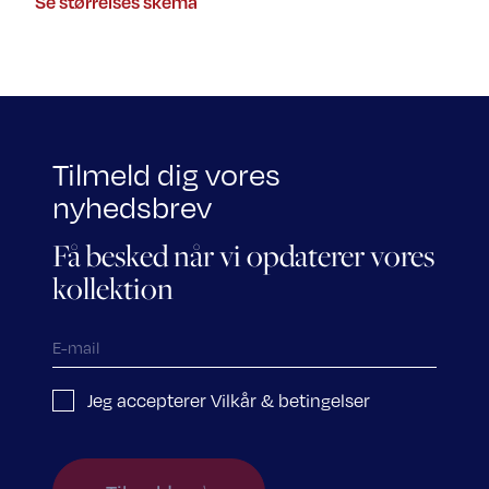
Se størrelses skema
Tilmeld dig vores
nyhedsbrev
Få besked når vi opdaterer vores
kollektion
Jeg accepterer Vilkår & betingelser