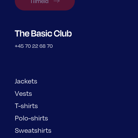
Tilmeld
+45 70 22 68 70
Jackets
Vests
T-shirts
Polo-shirts
Sweatshirts