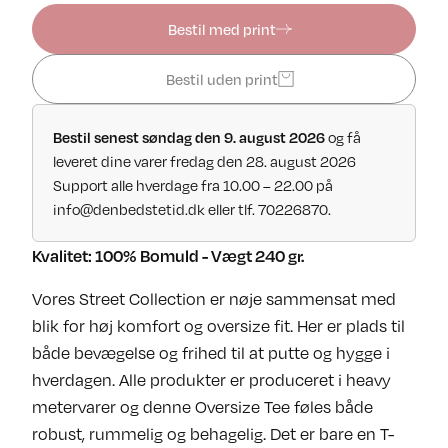
Bestil med print
Bestil uden print
og få
Bestil senest søndag den 9. august 2026
leveret dine varer fredag den 28. august 2026
Support alle hverdage fra 10.00 – 22.00 på
info@denbedstetid.dk
eller tlf. 70226870.
Kvalitet: 100% Bomuld - Vægt 240 gr.
Vores Street Collection er nøje sammensat med
blik for høj komfort og oversize fit. Her er plads til
både bevægelse og frihed til at putte og hygge i
hverdagen. Alle produkter er produceret i heavy
metervarer og denne Oversize Tee føles både
robust, rummelig og behagelig. Det er bare en T-