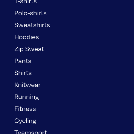
T-shirts
Polo-shirts
Sweatshirts
Hoodies
Zip Sweat
Pants
Shirts
Knitwear
Running
Fitness
Cycling
Teamsport