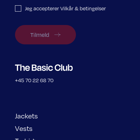
Jeg accepterer Vilkår & betingelser
Tilmeld
+45 70 22 68 70
Jackets
Vests