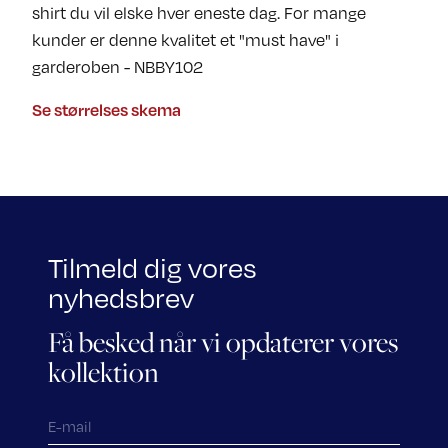
shirt du vil elske hver eneste dag. For mange
kunder er denne kvalitet et "must have" i
garderoben - NBBY102
Se størrelses skema
Tilmeld dig vores
nyhedsbrev
Få besked når vi opdaterer vores
kollektion