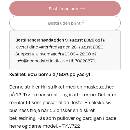
Bestil med print
Bestil uden print
og få
Bestil senest søndag den 9. august 2026
leveret dine varer fredag den 28. august 2026
Support alle hverdage fra 10.00 – 22.00 på
info@denbedstetid.dk
eller tlf. 70226870.
Kvalitet: 50% bomuld / 50% polyacryl
Denne strik er fin strikket med en masketæthed
på 12. Trøjen har smalle og isatte ærme. Det er en
regular fit som passer til de fleste. En eksklusiv
business trøje når du ønsker en diskret
beklædning. Fås som pullover og cardigan i både
herre og dame model. - TYW722