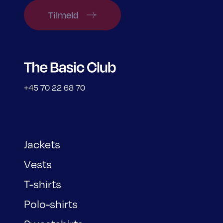
Tilmeld
+45 70 22 68 70
Jackets
Vests
T-shirts
Polo-shirts