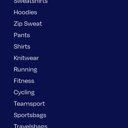
Sweatshirts
Hoodies
Zip Sweat
Pants
Shirts
Knitwear
Running
Fitness
Cycling
Teamsport
Sportsbags
Travelsbags