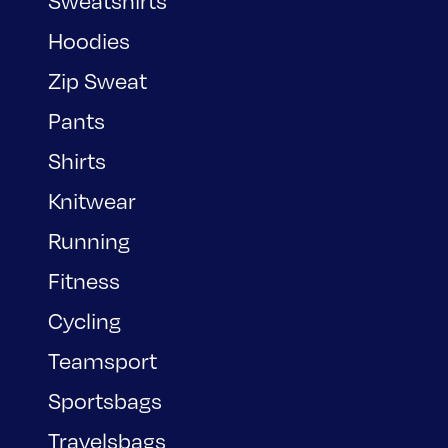
Sweatshirts
Hoodies
Zip Sweat
Pants
Shirts
Knitwear
Running
Fitness
Cycling
Teamsport
Sportsbags
Travelsbags