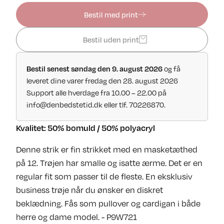
Bestil med print
Bestil uden print
Bestil senest søndag den 9. august 2026
og få
leveret dine varer fredag den 28. august 2026
Support alle hverdage fra 10.00 – 22.00 på
info@denbedstetid.dk
eller tlf. 70226870.
Kvalitet: 50% bomuld / 50% polyacryl
Denne strik er fin strikket med en masketæthed
på 12. Trøjen har smalle og isatte ærme. Det er en
regular fit som passer til de fleste. En eksklusiv
business trøje når du ønsker en diskret
beklædning. Fås som pullover og cardigan i både
herre og dame model. - P9W721