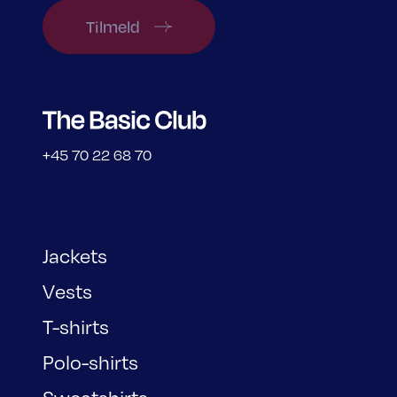
Tilmeld
+45 70 22 68 70
Jackets
Vests
T-shirts
Polo-shirts