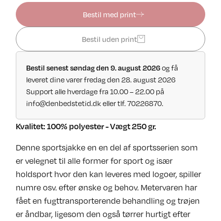
Bestil med print
Bestil uden print
og få
Bestil senest søndag den 9. august 2026
leveret dine varer fredag den 28. august 2026
Support alle hverdage fra 10.00 – 22.00 på
info@denbedstetid.dk
eller tlf. 70226870.
Kvalitet: 100% polyester - Vægt 250 gr.
Denne sportsjakke en en del af sportsserien som
er velegnet til alle former for sport og især
holdsport hvor den kan leveres med logoer, spiller
numre osv. efter ønske og behov. Metervaren har
fået en fugttransporterende behandling og trøjen
er åndbar, ligesom den også tørrer hurtigt efter