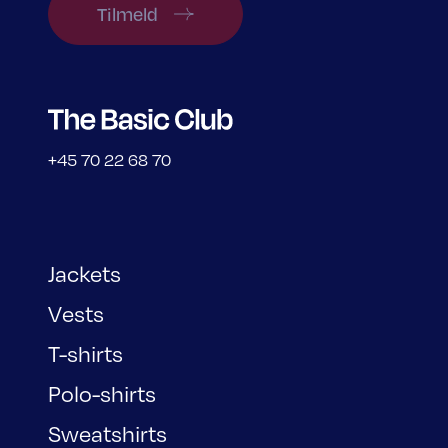
Tilmeld
+45 70 22 68 70
Jackets
Vests
T-shirts
Polo-shirts
Sweatshirts