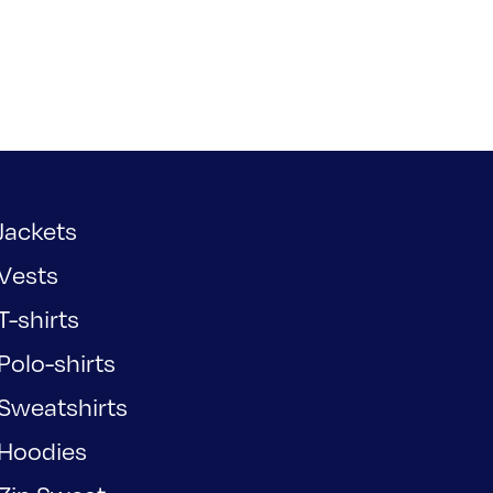
Jackets
Vests
T-shirts
Polo-shirts
Sweatshirts
Hoodies