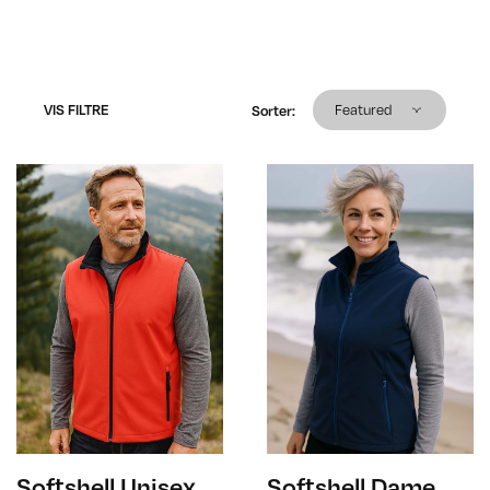
Sorter produkter
VIS FILTRE
Featured
Sorter
:
Softshell Unisex
Softshell Dame